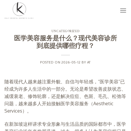
Skip
to
content
UNCATEGORIZED
医学美容服务是什么？现代美容诊所
到底提供哪些疗程？
POSTED ON
2026-05-12
BY
AT
随着现代人越来越注重外貌、自信与年轻感，“医学美容”已
经成为许多人生活中的一部分。无论是希望改善皮肤状态、
减缓衰老、修饰轮廓，还是解决痘痘、色斑、毛孔、松弛等
问题，越来越多人开始接触医学美容服务（Aesthetic
Services）。
在新加坡这样讲求专业形象与生活品质的国际都市中，医学