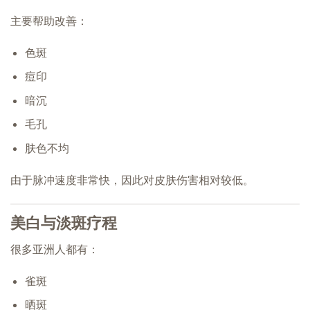
主要帮助改善：
色斑
痘印
暗沉
毛孔
肤色不均
由于脉冲速度非常快，因此对皮肤伤害相对较低。
美白与淡斑疗程
很多亚洲人都有：
雀斑
晒斑