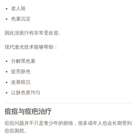
老人斑
色素沉淀
因此淡斑疗程非常受欢迎。
现代激光技术能够帮助：
分解黑色素
提亮肤色
改善暗沉
让肤色更均匀
痘痘与痘疤治疗
痘痘问题并不只是青少年的烦恼，很多成年人也会长期受到
痘痘困扰。